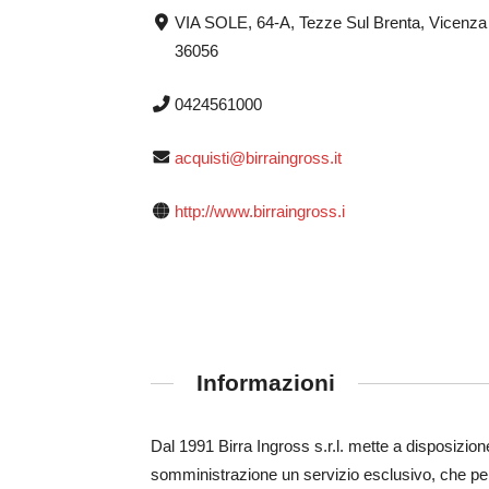
VIA SOLE, 64-A, Tezze Sul Brenta, Vicenza
36056
0424561000
acquisti@birraingross.it
http://www.birraingross.i
Informazioni
Dal 1991 Birra Ingross s.r.l. mette a disposizione
somministrazione un servizio esclusivo, che perm