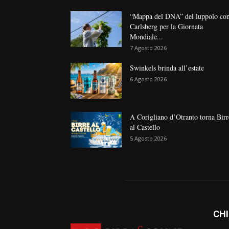
“Mappa del DNA” del luppolo co
Carlsberg per la Giornata
Mondiale...
7 Agosto 2026
Swinkels brinda all’estate
6 Agosto 2026
A Corigliano d’Otranto torna Birr
al Castello
5 Agosto 2026
CHI