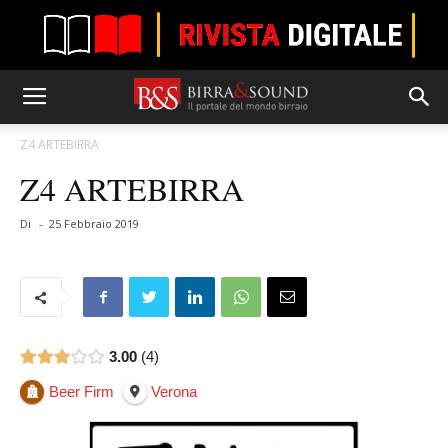
Z4 ARTEBIRRA
Z4 ARTEBIRRA
Di
-
25 Febbraio 2019
3.00
4
Beer Firm
Verona