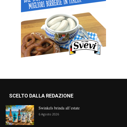
SCELTO DALLA REDAZIONE
Swinkels brinda all’estate
6 Agosto 2026