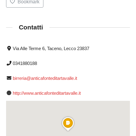
Bookmark
Contatti
Via Alle Terme 6, Taceno, Lecco 23837
0341880188
birreria@anticafonteditartavalle.it
http://www.anticafonteditartavalle.it