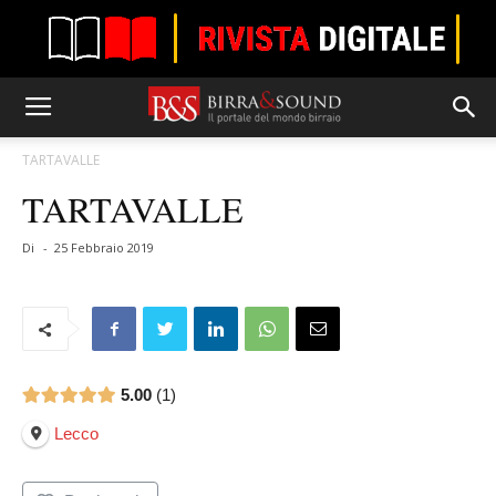
TARTAVALLE
TARTAVALLE
Di
-
25 Febbraio 2019
5.00
1
Lecco