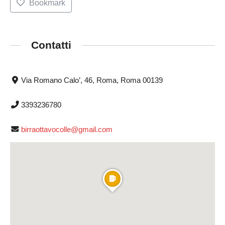
Bookmark
Contatti
Via Romano Calo’, 46, Roma, Roma 00139
3393236780
birraottavocolle@gmail.com