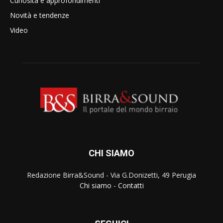
Curiosità e approfondimenti
Novità e tendenze
Video
CHI SIAMO
Redazione Birra&Sound - Via G.Donizetti, 49 Perugia
Chi siamo
-
Contatti