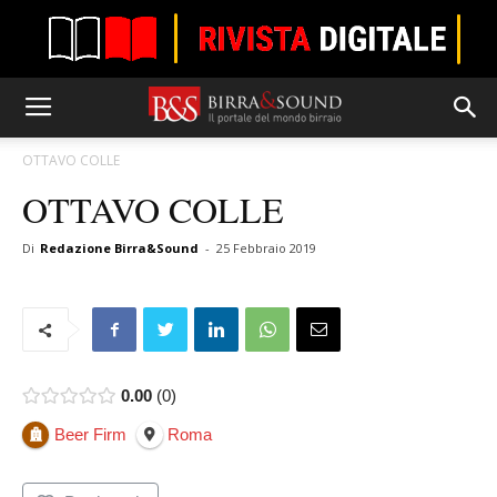
OTTAVO COLLE
OTTAVO COLLE
Di
Redazione Birra&Sound
-
25 Febbraio 2019
0.00
0
Beer Firm
Roma