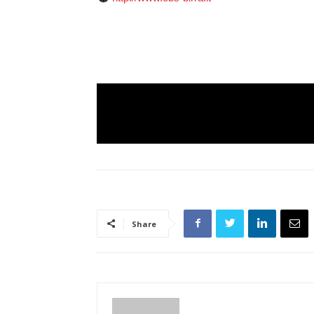
Share