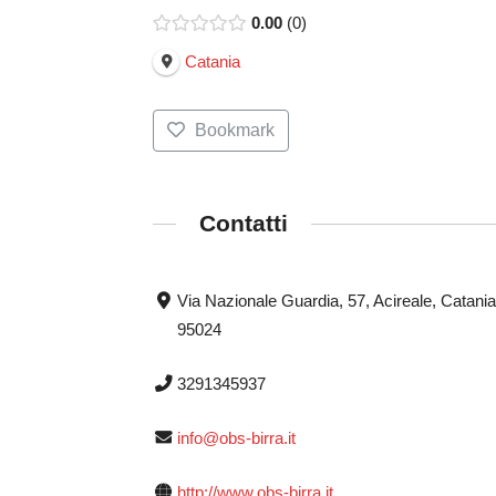
0.00
0
Catania
Bookmark
Contatti
Via Nazionale Guardia, 57, Acireale, Catania
95024
3291345937
info@obs-birra.it
http://www.obs-birra.it