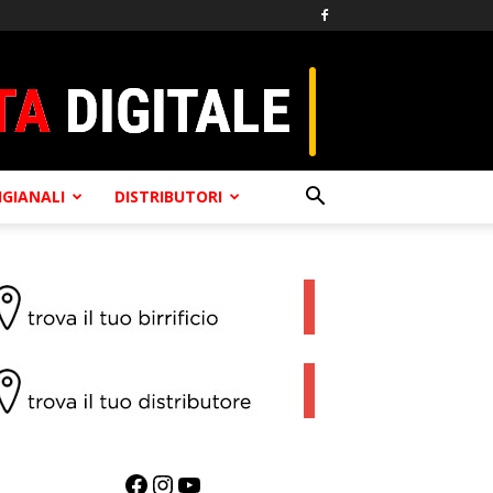
TIGIANALI
DISTRIBUTORI
Facebook
Instagram
YouTube