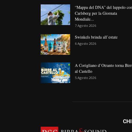
“Mappa del DNA” del luppolo co
Carlsberg per la Giornata
Mondiale...
7 Agosto 2026
Swinkels brinda all’estate
6 Agosto 2026
A Corigliano d’Otranto torna Birr
al Castello
5 Agosto 2026
CHI