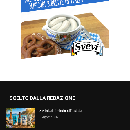
SCELTO DALLA REDAZIONE
Swinkels brinda all’estate
6 Agosto 2026