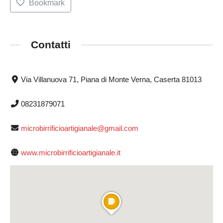
Bookmark
Contatti
Via Villanuova 71, Piana di Monte Verna, Caserta 81013
08231879071
microbirrificioartigianale@gmail.com
www.microbirrificioartigianale.it