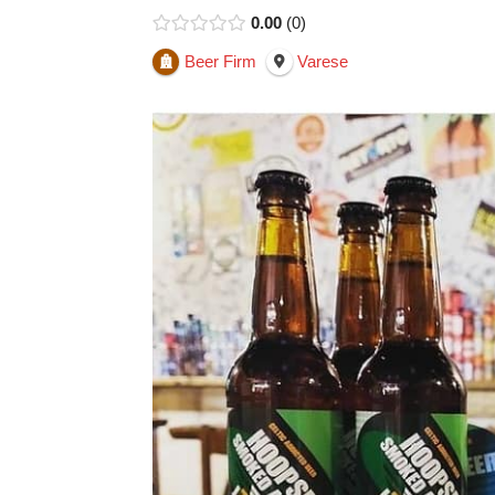
0.00
0
Beer Firm
Varese