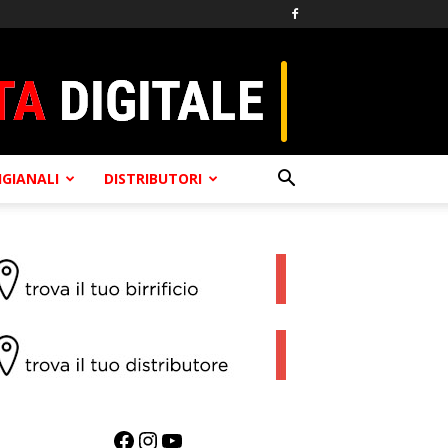
TIGIANALI
DISTRIBUTORI
Facebook
Instagram
YouTube