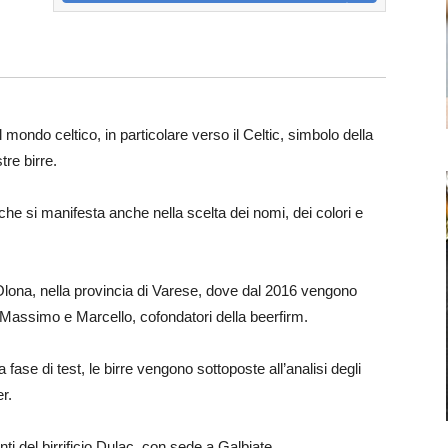
 mondo celtico, in particolare verso il Celtic, simbolo della
tre birre.
e che si manifesta anche nella scelta dei nomi, dei colori e
ona, nella provincia di Varese, dove dal 2016 vengono
da Massimo e Marcello, cofondatori della beerfirm.
 fase di test, le birre vengono sottoposte all’analisi degli
r.
nti del birrificio Dulac, con sede a Galbiate.