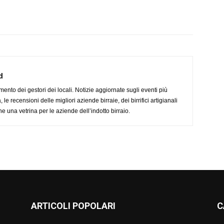
d
imento dei gestori dei locali. Notizie aggiornate sugli eventi più
le recensioni delle migliori aziende birraie, dei birrifici artigianali
e una vetrina per le aziende dell’indotto birraio.
ARTICOLI POPOLARI
C