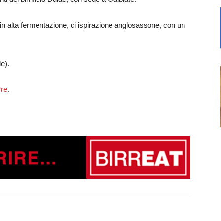
n alta fermentazione, di ispirazione anglosassone, con un
e).
rre
.