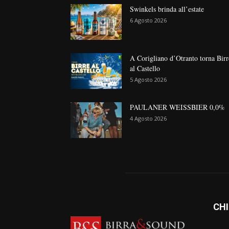
Swinkels brinda all’estate
6 Agosto 2026
A Corigliano d’Otranto torna Birr
al Castello
5 Agosto 2026
PAULANER WEISSBIER 0,0%
4 Agosto 2026
CHI