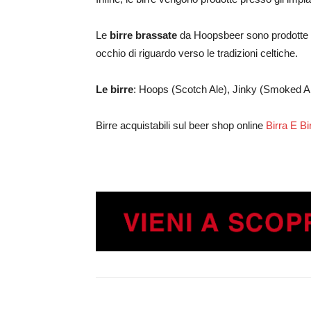
Le
birre brassate
da Hoopsbeer sono prodotte i
occhio di riguardo verso le tradizioni celtiche.
Le birre
: Hoops (Scotch Ale), Jinky (Smoked Al
Birre acquistabili sul beer shop online
Birra E Bi