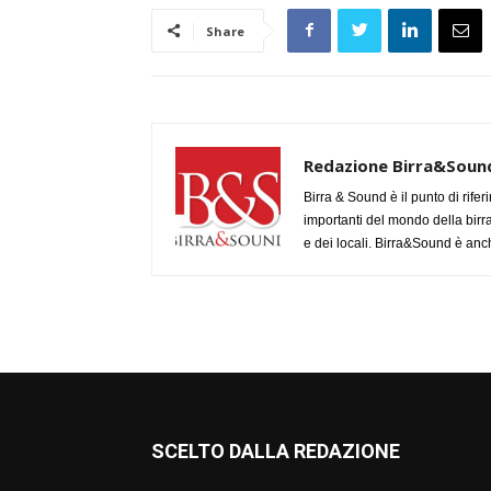
Share
Redazione Birra&Soun
Birra & Sound è il punto di rifer
importanti del mondo della birra, 
e dei locali. Birra&Sound è anch
SCELTO DALLA REDAZIONE