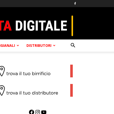
TIGIANALI
DISTRIBUTORI
Facebook
Instagram
YouTube