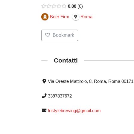
0.00
0
Beer Firm
Roma
Bookmark
Contatti
Via Oreste Mattirolo, 8, Roma, Roma 00171
3397837672
fristylebrewing@gmail.com