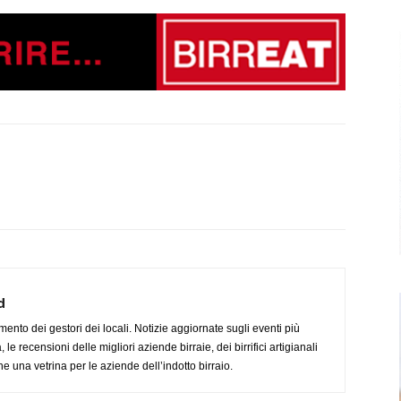
d
imento dei gestori dei locali. Notizie aggiornate sugli eventi più
le recensioni delle migliori aziende birraie, dei birrifici artigianali
e una vetrina per le aziende dell’indotto birraio.