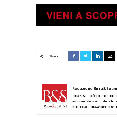
Share
Redazione Birra&Soun
Birra & Sound è il punto di rifer
importanti del mondo della birra, 
e dei locali. Birra&Sound è anch