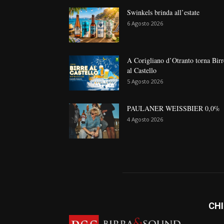
Swinkels brinda all’estate
6 Agosto 2026
A Corigliano d’Otranto torna Birr
al Castello
5 Agosto 2026
PAULANER WEISSBIER 0,0%
4 Agosto 2026
CHI