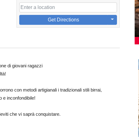
Get Directions
one di giovani ragazzi
tà!
corrono con metodi artigianali i tradizionali stili birrai,
o e inconfondibile!
ieviti che vi saprà conquistare.