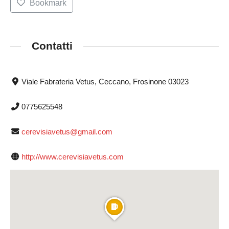
Bookmark
Contatti
Viale Fabrateria Vetus, Ceccano, Frosinone 03023
0775625548
cerevisiavetus@gmail.com
http://www.cerevisiavetus.com