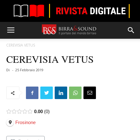
CEREVISIA VETUS
CEREVISIA VETUS
Di
-
25 Febbraio 2019
0.00
0
Frosinone