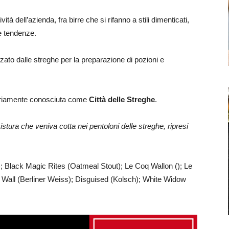
ività dell’azienda, fra birre che si rifanno a stili dimenticati,
me tendenze.
zzato dalle streghe per la preparazione di pozioni e
oriamente conosciuta come
Città delle Streghe
.
stura che veniva cotta nei pentoloni delle streghe, ripresi
; Black Magic Rites (Oatmeal Stout); Le Coq Wallon (); Le
 Wall (Berliner Weiss); Disguised (Kolsch); White Widow