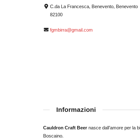
C.da La Francesca, Benevento, Benevento
82100
fgmbirra@gmail.com
Informazioni
Cauldron Craft Beer
nasce dall’amore per la b
Boscaino.