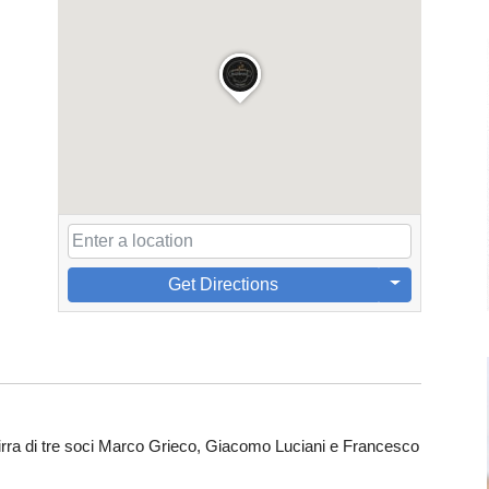
Get Directions
irra di tre soci Marco Grieco, Giacomo Luciani e Francesco