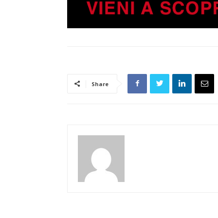
Share