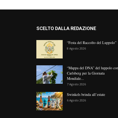
SCELTO DALLA REDAZIONE
“Festa del Raccolto del Luppolo”
8 Agosto 2026
“Mappa del DNA” del luppolo co
Carlsberg per la Giornata
Mondiale...
7 Agosto 2026
Swinkels brinda all’estate
6 Agosto 2026