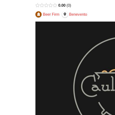
0.00
0
Beer Firm
Benevento