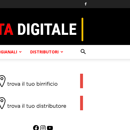
TIGIANALI
DISTRIBUTORI
Facebook
Instagram
YouTube