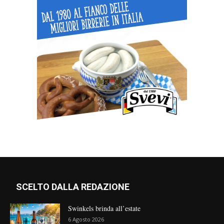
SCELTO DALLA REDAZIONE
Swinkels brinda all’estate
6 Agosto 2026