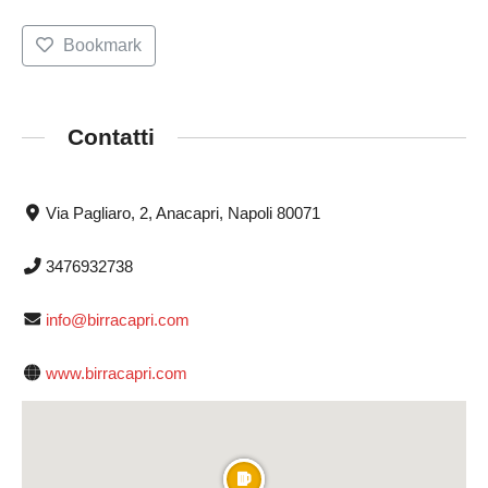
Bookmark
Contatti
Via Pagliaro, 2, Anacapri, Napoli 80071
3476932738
info@birracapri.com
www.birracapri.com