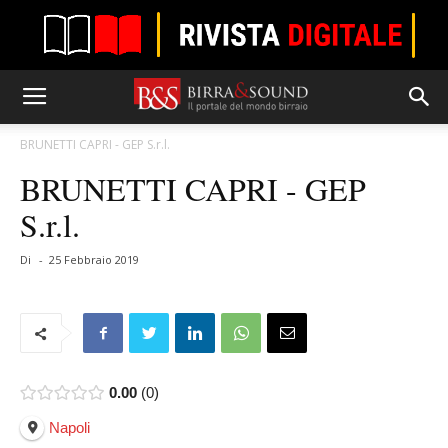
BRUNETTI CAPRI - GEP S.r.l.
BRUNETTI CAPRI - GEP
S.r.l.
Di
-
25 Febbraio 2019
0.00
0
Napoli