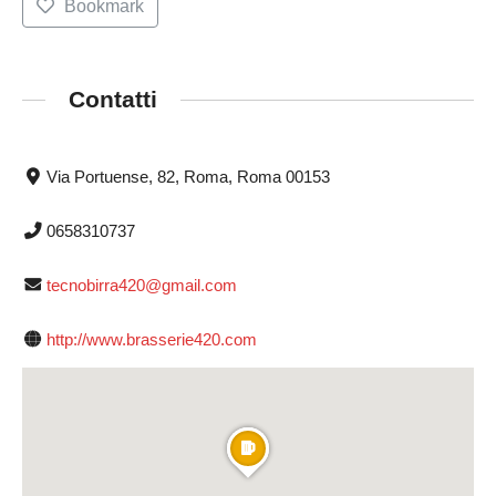
Bookmark
Contatti
Via Portuense, 82, Roma, Roma 00153
0658310737
tecnobirra420@gmail.com
http://www.brasserie420.com