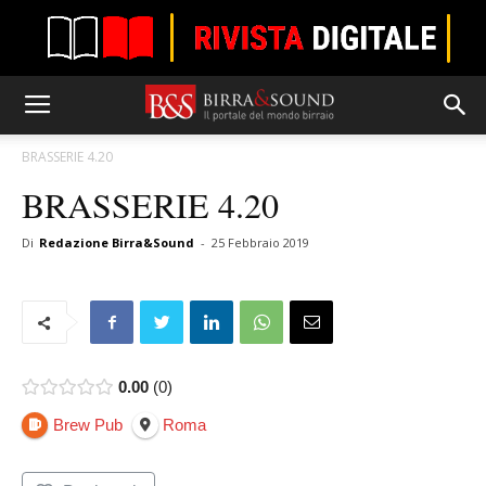
BRASSERIE 4.20
BRASSERIE 4.20
Di
Redazione Birra&Sound
-
25 Febbraio 2019
0.00
0
Brew Pub
Roma