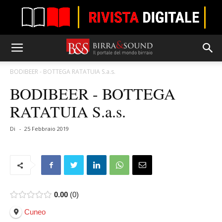
BODIBEER - BOTTEGA RATATUIA S.a.s.
BODIBEER - BOTTEGA
RATATUIA S.a.s.
Di
-
25 Febbraio 2019
0.00
0
Cuneo