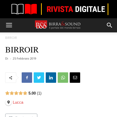
BIRROIR
BIRROIR
Di
-
25 Febbraio 2019
5.00
1
Lucca