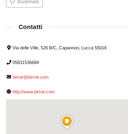
Bookmark
Contatti
Via delle Ville, 526 B/C, Capannori, Lucca 55018
05831536684
birroir@birroir.com
http://www.birroir.com