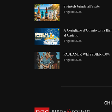
Swinkels brinda all’estate
6 Agosto 2026
A Corigliano d’Otranto torna Birr
al Castello
5 Agosto 2026
PAULANER WEISSBIER 0,0%
4 Agosto 2026
CHI