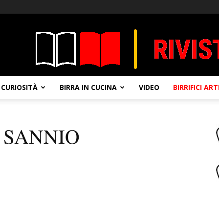
CURIOSITÀ
BIRRA IN CUCINA
VIDEO
BIRRIFICI AR
L SANNIO