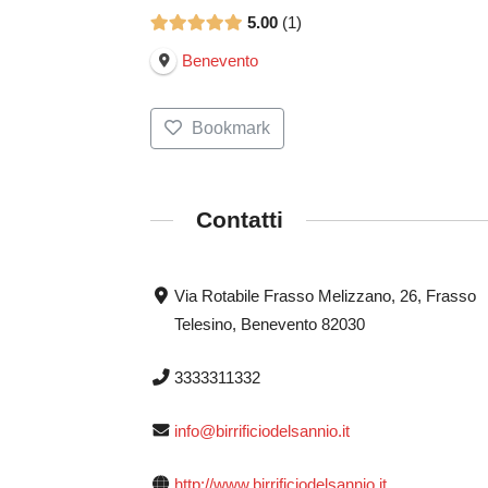
5.00
1
Benevento
Bookmark
Contatti
Via Rotabile Frasso Melizzano, 26, Frasso
Telesino, Benevento 82030
3333311332
info@birrificiodelsannio.it
http://www.birrificiodelsannio.it