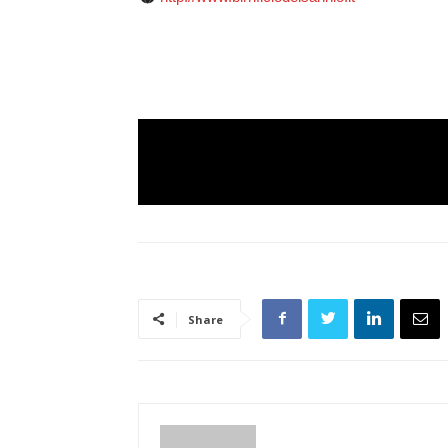
Share