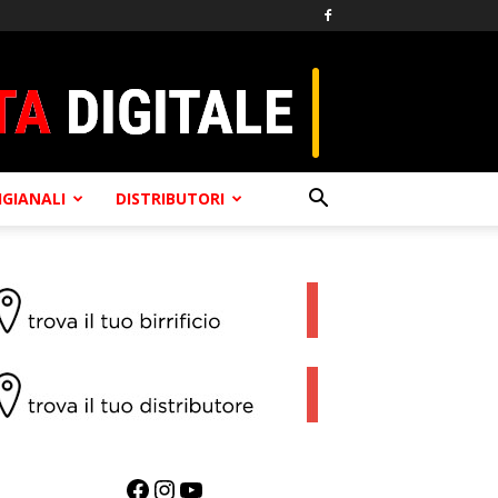
TIGIANALI
DISTRIBUTORI
Facebook
Instagram
YouTube