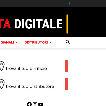
TIGIANALI
DISTRIBUTORI
Facebook
Instagram
YouTube