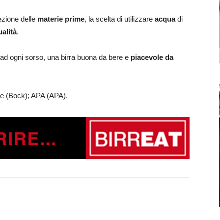
ezione delle
materie
prime
, la scelta di utilizzare
acqua
di
alità
.
, ad ogni sorso, una birra buona da bere e
piacevole da
ale (Bock); APA (APA).