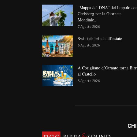
“Mappa del DNA” del luppolo co
Carlsberg per la Giornata
Mondiale...
7 Agosto 2026
Swinkels brinda all’estate
6 Agosto 2026
A Corigliano d’Otranto torna Birr
al Castello
5 Agosto 2026
CHI