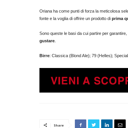
Oriana ha come punti di forza la meticolosa sel
fonte e la voglia di offrire un prodotto di
prima qu
Sono queste le basi da cui partire per garantire
gustare
.
Birre
: Classica (Blond Ale); 79 (Helles); Speci
Share