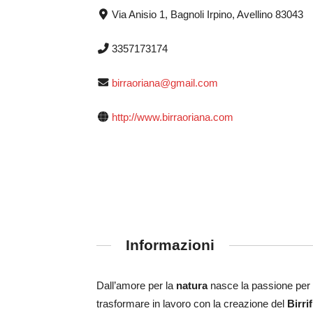
Via Anisio 1, Bagnoli Irpino, Avellino 83043
3357173174
birraoriana@gmail.com
http://www.birraoriana.com
Informazioni
Dall’amore per la
natura
nasce la passione per l
trasfo
rmare in lavoro con la creazione del
Birri