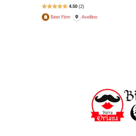
4.50
2
Beer Firm
Avellino