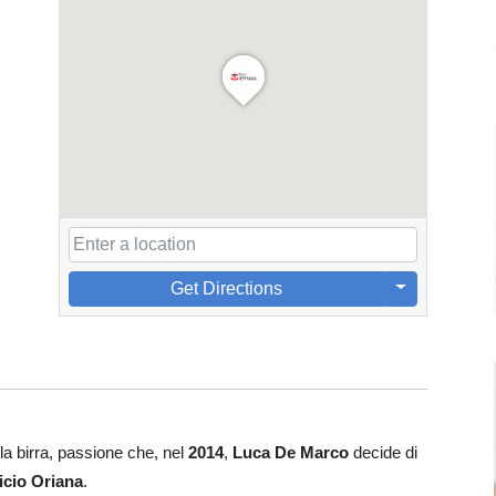
Get Directions
a birra, passione che, nel
2014
,
Luca De Marco
decide di
ficio Oriana
.