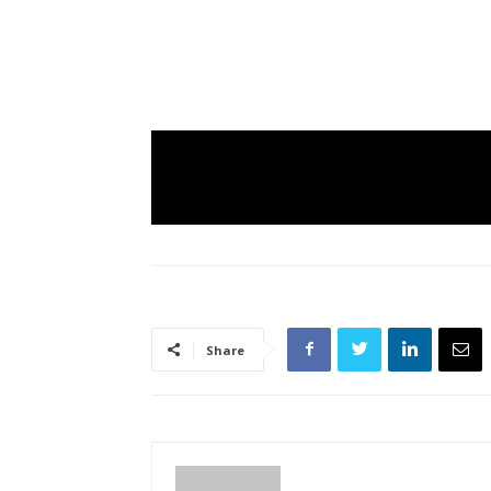
Share