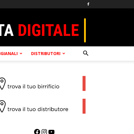
TIGIANALI
DISTRIBUTORI
Facebook
Instagram
YouTube