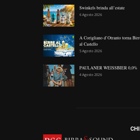
Swinkels brinda all’estate
6 Agosto 2026
A Corigliano d’Otranto torna Birr
al Castello
5 Agosto 2026
PAULANER WEISSBIER 0,0%
4 Agosto 2026
CHI