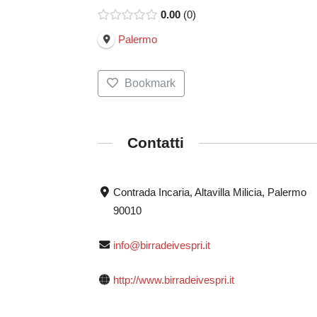
0.00
0
Palermo
Bookmark
Contatti
Contrada Incaria, Altavilla Milicia, Palermo
90010
info@birradeivespri.it
http://www.birradeivespri.it