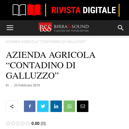
AZIENDA AGRICOLA “CONTADINO DI GALLUZZO”
AZIENDA AGRICOLA
“CONTADINO DI
GALLUZZO”
Di
-
25 Febbraio 2019
0.00
0