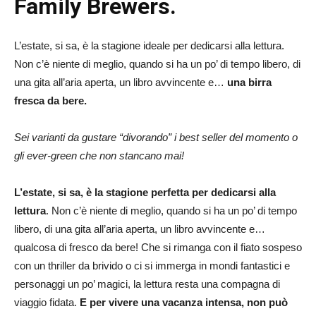
Family Brewers.
L’estate, si sa, è la stagione ideale per dedicarsi alla lettura.
Non c’è niente di meglio, quando si ha un po’ di tempo libero, di
una gita all’aria aperta, un libro avvincente e…
una birra
fresca da bere.
Sei varianti da gustare
“divorando” i best seller del momento
o
gli ever-green che non stancano mai!
L’estate, si sa, è la stagione perfetta per dedicarsi alla
lettura
. Non c’è niente di meglio, quando si ha un po’ di tempo
libero, di una gita all’aria aperta, un libro avvincente e…
qualcosa di fresco da bere! Che si rimanga con il fiato sospeso
con un thriller da brivido o ci si immerga in mondi fantastici e
personaggi un po’ magici, la lettura resta una compagna di
viaggio fidata.
E per vivere una vacanza intensa, non può