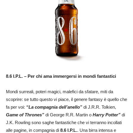
8.6 I.P.L. – Per chi ama immergersi in mondi fantastici
Mondi surreali, poteri magici, malefici da sfatare, miti da
scoprire: se tutto questo vi piace, il genere fantasy è quello che
fa per voi:
“La compagnia dell’anello”
di J.R.R. Tolkien,
Game of Thrones”
di George R.R. Martin o
Harry Potter”
di
J.K. Rowling sono saghe fantastiche che vi terranno incollati
alle pagine, in compagnia di
8.6 I.P.L.
. Una birra intensa e