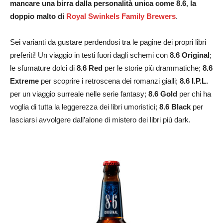
mancare una birra dalla personalità unica come 8.6
,
la
doppio malto di
Royal Swinkels Family Brewers
.
Sei varianti da gustare perdendosi tra le pagine dei propri libri
preferiti! Un viaggio in testi fuori dagli schemi con
8.6 Original
;
le sfumature dolci di
8.6 Red
per le storie più drammatiche;
8.6
Extreme
per scoprire i retroscena dei romanzi gialli;
8.6 I.P.L.
per un viaggio surreale nelle serie fantasy;
8.6 Gold
per chi ha
voglia di tutta la leggerezza dei libri umoristici;
8.6 Black
per
lasciarsi avvolgere dall’alone di mistero dei libri più dark.