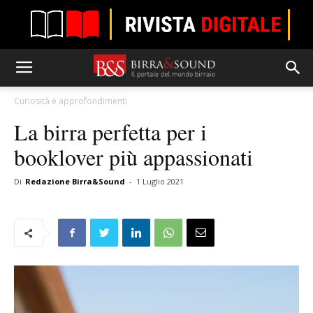
Curiosità e approfondimenti
La birra perfetta per i
booklover più appassionati
Di
Redazione Birra&Sound
-
1 Luglio 2021