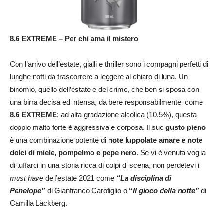
8.6 EXTREME – Per chi ama il mistero
Con l’arrivo dell’estate, gialli e thriller sono i compagni perfetti di
lunghe notti da trascorrere a leggere al chiaro di luna. Un
binomio, quello dell’estate e del crime, che ben si sposa con
una birra decisa ed intensa, da bere responsabilmente, come
8.6 EXTREME
: ad alta gradazione alcolica (10.5%), questa
doppio malto forte è aggressiva e corposa. Il suo
gusto pieno
è una combinazione potente di
note luppolate amare e note
dolci di miele, pompelmo e pepe nero
. Se vi è venuta voglia
di tuffarci in una storia ricca di colpi di scena, non perdetevi i
must have
dell’estate 2021 come
“La disciplina di
Penelope”
di Gianfranco Carofiglio o
“
Il gioco della notte”
di
Camilla Läckberg.