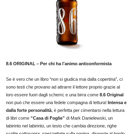
8.6 ORIGINAL – Per chi ha l’animo anticonformista
Se è vero che un libro “non si giudica mai dalla copertina”, ci
sono testi che provano ad attrarre il lettore proprio grazie al
loro essere fuori dagli schemi; e una birra come
8.6 Original
non può che essere una fedele compagna di lettura!
Intensa e
dalla forte personalità
, è perfetta per cimentarsi nella lettura
di libri come
“Casa di Foglie”
di Mark Danielewski, un
labirinto nel labirinto, un testo che cambia direzione, righe
scritte sottosopra, spezzettate sulla pagina, disposte al bordo