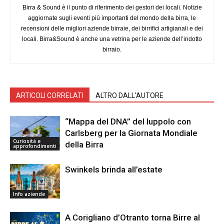
Birra & Sound è il punto di riferimento dei gestori dei locali. Notizie
aggiornate sugli eventi più importanti del mondo della birra, le
recensioni delle migliori aziende birraie, dei birrifici artigianali e dei
locali. Birra&Sound è anche una vetrina per le aziende dell’indotto
birraio.
ARTICOLI CORRELATI
ALTRO DALL'AUTORE
“Mappa del DNA” del luppolo con
Carlsberg per la Giornata Mondiale
Curiosità e
della Birra
approfondimenti
Swinkels brinda all’estate
Info aziende
A Corigliano d’Otranto torna Birre al