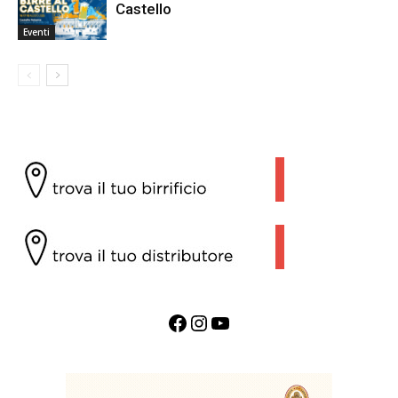
Castello
Eventi
Facebook
Instagram
YouTube