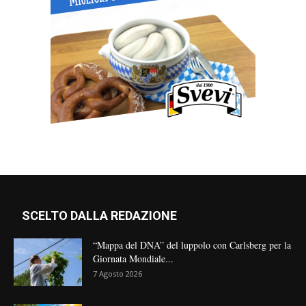
SCELTO DALLA REDAZIONE
“Mappa del DNA” del luppolo con Carlsberg per la
Giornata Mondiale...
7 Agosto 2026