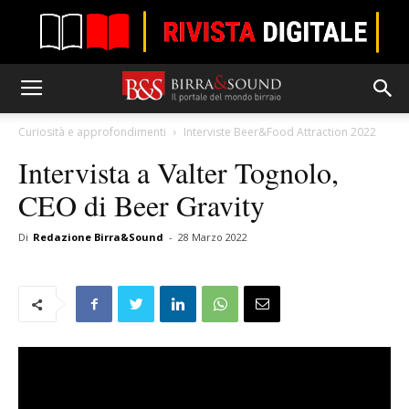
Curiosità e approfondimenti
Interviste Beer&Food Attraction 2022
Intervista a Valter Tognolo,
CEO di Beer Gravity
Di
Redazione Birra&Sound
-
28 Marzo 2022