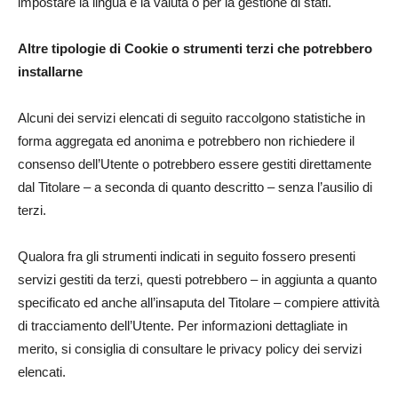
impostare la lingua e la valuta o per la gestione di stati.
Altre tipologie di Cookie o strumenti terzi che potrebbero
installarne
Alcuni dei servizi elencati di seguito raccolgono statistiche in
forma aggregata ed anonima e potrebbero non richiedere il
consenso dell’Utente o potrebbero essere gestiti direttamente
dal Titolare – a seconda di quanto descritto – senza l’ausilio di
terzi.
Qualora fra gli strumenti indicati in seguito fossero presenti
servizi gestiti da terzi, questi potrebbero – in aggiunta a quanto
specificato ed anche all’insaputa del Titolare – compiere attività
di tracciamento dell’Utente. Per informazioni dettagliate in
merito, si consiglia di consultare le privacy policy dei servizi
elencati.