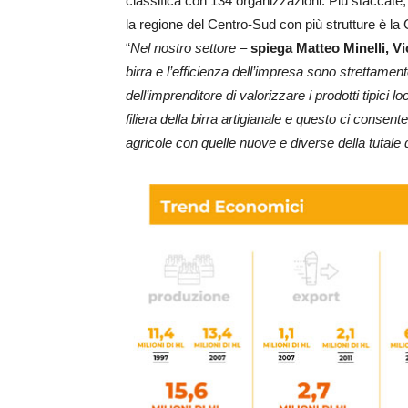
classifica con 134 organizzazioni. Più staccate
la regione del Centro-Sud con più strutture è la 
“
Nel nostro settore
–
spiega Matteo Minelli, V
birra e l’efficienza dell’impresa sono strettament
dell’imprenditore di valorizzare i prodotti tipici
filiera della birra artigianale e questo ci consen
agricole con quelle nuove e diverse della tutale de