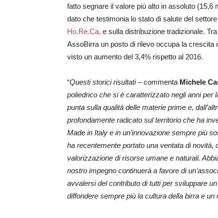
fatto segnare il valore più alto in assoluto (15,6 m
dato che testimonia lo stato di salute del settore
Ho.Re.Ca
. e sulla distribuzione tradizionale. Tra
AssoBirra un posto di rilevo occupa la crescita d
visto un aumento del 3,4% rispetto al 2016.
“
Questi storici risultati
– commenta
Michele Ca
poliedrico che si è caratterizzato negli anni per 
punta sulla qualità delle materie prime e, dall’alt
profondamente radicato sul territorio che ha inve
Made in Italy e in un’innovazione sempre più soste
ha recentemente portato una ventata di novità, con
valorizzazione di risorse umane e naturali. Abb
nostro impegno continuerà a favore di un’associaz
avvalersi del contributo di tutti per sviluppare
diffondere sempre più la cultura della birra e 