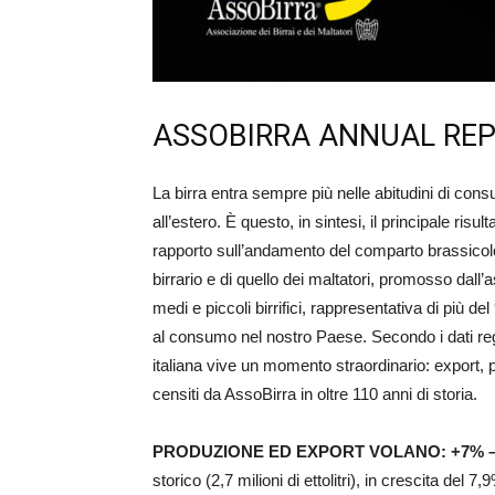
ASSOBIRRA ANNUAL RE
La birra entra sempre più nelle abitudini di consum
all’estero. È questo, in sintesi, il principale ris
rapporto sull’andamento del comparto brassicolo
birrario e di quello dei maltatori, promosso dall
medi e piccoli birrifici, rappresentativa di più 
al consumo nel nostro Paese. Secondo i dati regis
italiana vive un momento straordinario: export,
censiti da AssoBirra in oltre 110 anni di storia.
PRODUZIONE ED EXPORT VOLANO: +7% 
storico (2,7 milioni di ettolitri), in crescita de