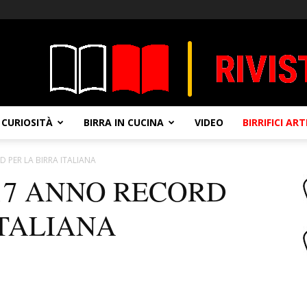
CURIOSITÀ
BIRRA IN CUCINA
VIDEO
BIRRIFICI AR
 PER LA BIRRA ITALIANA
17 ANNO RECORD
ITALIANA