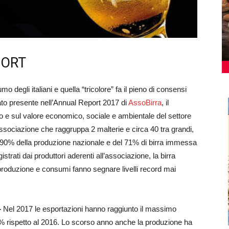
PORT
o degli italiani e quella “tricolore” fa il pieno di consensi
ultato presente nell’Annual Report 2017 di
AssoBirra
, il
 e sul valore economico, sociale e ambientale del settore
’associazione che raggruppa 2 malterie e circa 40 tra grandi,
del 90% della produzione nazionale e del 71% di birra immessa
trati dai produttori aderenti all’associazione, la birra
 produzione e consumi fanno segnare livelli record mai
–
Nel 2017 le esportazioni hanno raggiunto il massimo
l 7,9% rispetto al 2016. Lo scorso anno anche la produzione ha