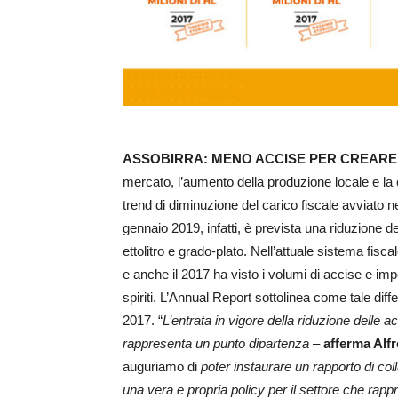
ASSOBIRRA: MENO ACCISE PER CREARE
mercato, l’aumento della produzione locale e la cr
trend di diminuzione del carico fiscale avviato n
gennaio 2019, infatti, è prevista una riduzione d
ettolitro e grado-plato. Nell’attuale sistema fisca
e anche il 2017 ha visto i volumi di accise e imp
spiriti. L’Annual Report sottolinea come tale diff
2017. “
L’entrata in vigore della riduzione delle a
rappresenta un punto dipartenza
–
afferma Alf
auguriamo di
poter instaurare un rapporto di co
una vera e propria policy per il settore che rapp