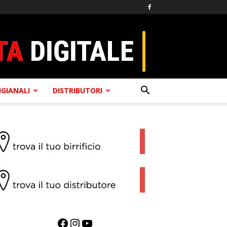
TIGIANALI
DISTRIBUTORI
Facebook
Instagram
YouTube