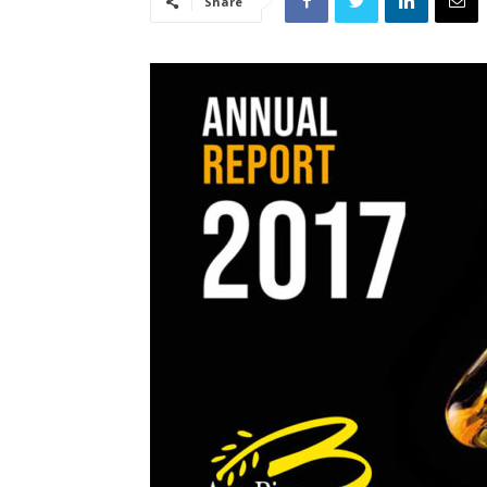
Share